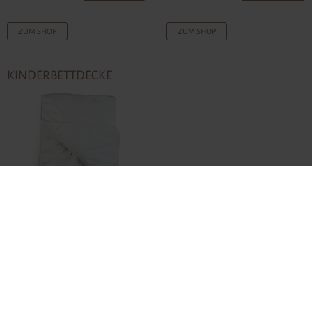
ZUM SHOP
ZUM SHOP
KINDERBETTDECKE
ab
€ 118,00-
ZUM SHOP