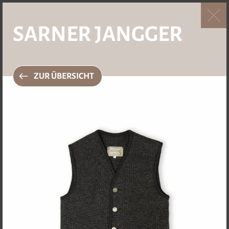
SARNER JANGGER
4.8 / 17 Bewertungen
ZUR ÜBERSICHT
BEKLEIDUNG