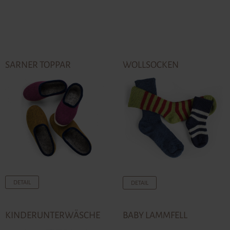
SARNER TOPPAR
WOLLSOCKEN
DETAIL
DETAIL
KINDERUNTERWÄSCHE
BABY LAMMFELL