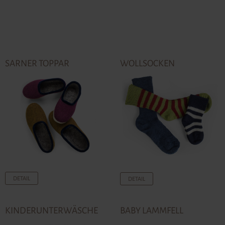
SARNER TOPPAR
WOLLSOCKEN
DETAIL
DETAIL
KINDERUNTERWÄSCHE
BABY LAMMFELL