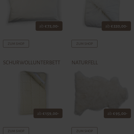
ab
€ 72,00-
ab
€ 220,00-
ZUM SHOP
ZUM SHOP
SCHURWOLLUNTERBETT
NATURFELL
ab
€ 159,00-
ab
€ 95,00-
ZUM SHOP
ZUM SHOP