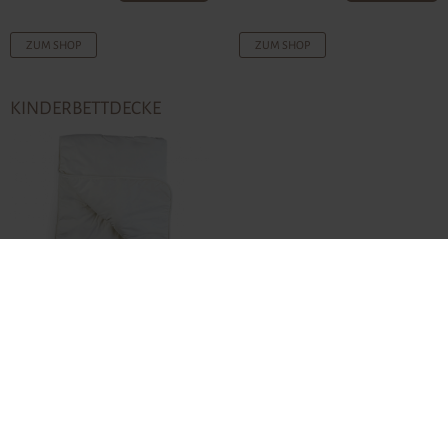
ZUM SHOP
ZUM SHOP
KINDERBETTDECKE
ab
€ 118,00-
ZUM SHOP