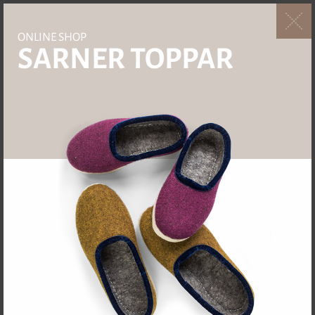
ONLINE SHOP
SARNER TOPPAR
4.5 / 2 Bewertungen
BEKLEIDUNG