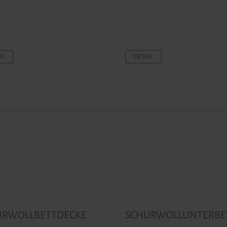
IL
DETAIL
URWOLLBETTDECKE
SCHURWOLLUNTERBE