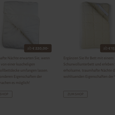
ab
€ 220,00-
ab
€ 1
afte Nächte erwarten Sie, wenn
Ergänzen Sie Ihr Bett mit einem
h von einer kuscheligen
Schurwollunterbett und erleben 
ollbettdecke umfangen lassen.
erholsame, traumhafte Nächte d
onderen Eigenschaften der
wohltuenden Eigenschaften der 
machen es möglich!
 SHOP
ZUM SHOP