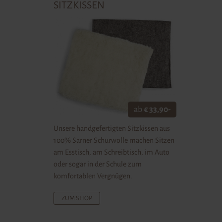
SITZKISSEN
ab
€ 33,90-
Unsere handgefertigten Sitzkissen aus
100% Sarner Schurwolle machen Sitzen
am Esstisch, am Schreibtisch, im Auto
oder sogar in der Schule zum
komfortablen Vergnügen.
ZUM SHOP