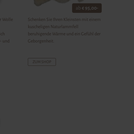
ab
€ 95,00-
r Wolle
Schenken Sie Ihren Kleinsten mit einem
kuscheligen Naturlammfell
ich
beruhigende Wärme und ein Gefühl der
r- und
Geborgenheit.
ZUM SHOP