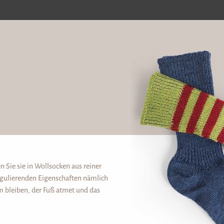
n Sie sie in Wollsocken aus reiner
regulierenden Eigenschaften nämlich
m bleiben, der Fuß atmet und das