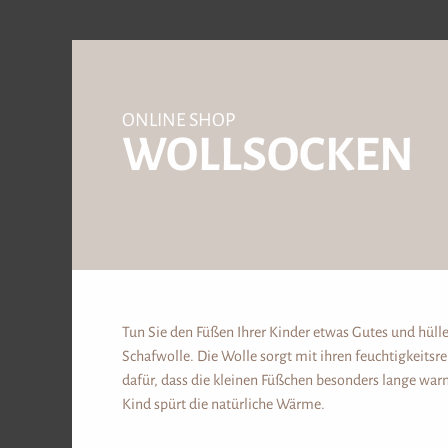
ONLINE SHOP
WOLLSOCKEN
5.0 / 3 Bewertungen
Tun Sie den Füßen Ihrer Kinder etwas Gutes und hülle
BEKLEIDUNG
Schafwolle. Die Wolle sorgt mit ihren feuchtigkeits
dafür, dass die kleinen Füßchen besonders lange war
Kind spürt die natürliche Wärme.