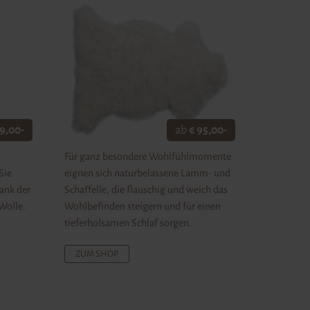
59,00-
ab
€ 95,00-
Für ganz besondere Wohlfühlmomente
Sie
eignen sich naturbelassene Lamm- und
ank der
Schaffelle, die flauschig und weich das
Wolle.
Wohlbefinden steigern und für einen
tieferholsamen Schlaf sorgen.
ZUM SHOP