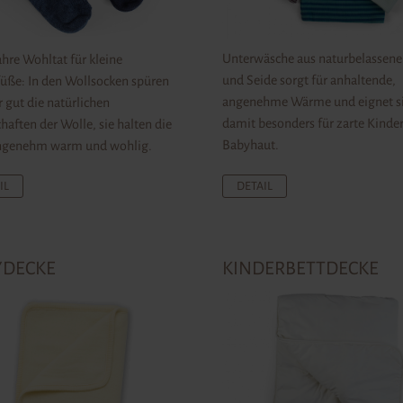
Unterwäsche aus naturbelassene
hre Wohltat für kleine
und Seide sorgt für anhaltende,
üße: In den Wollsocken spüren
angenehme Wärme und eignet s
r gut die natürlichen
damit besonders für zarte Kinde
haften der Wolle, sie halten die
Babyhaut.
ngenehm warm und wohlig.
IL
DETAIL
YDECKE
KINDERBETTDECKE