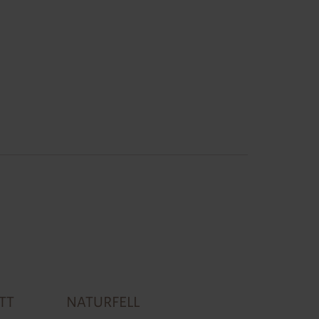
TT
NATURFELL