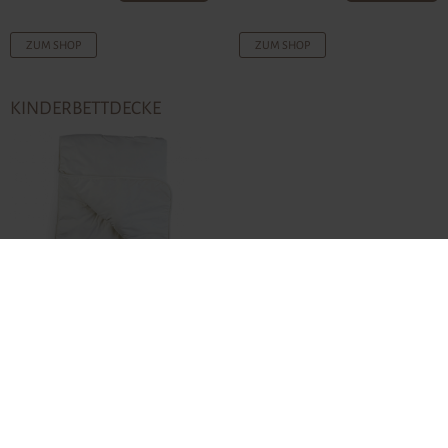
ZUM SHOP
ZUM SHOP
KINDERBETTDECKE
ab
€ 118,00-
ZUM SHOP