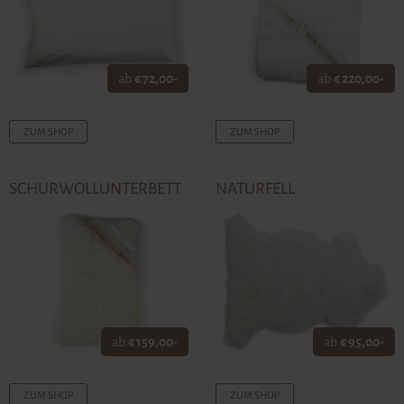
ab
€ 72,00-
ab
€ 220,00-
ZUM SHOP
ZUM SHOP
SCHURWOLLUNTERBETT
NATURFELL
ab
€ 159,00-
ab
€ 95,00-
ZUM SHOP
ZUM SHOP