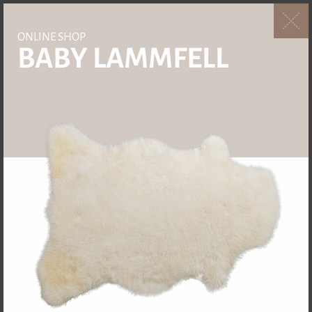
ONLINE SHOP
BABY LAMMFELL
4.7 / 3 Bewertungen
BEKLEIDUNG