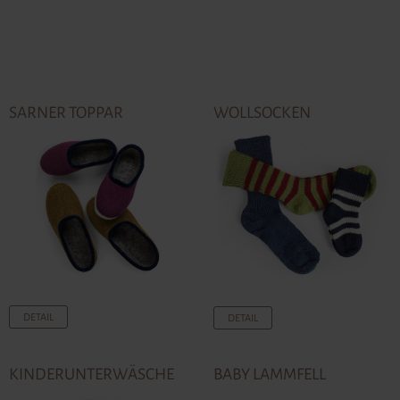
SARNER TOPPAR
WOLLSOCKEN
DETAIL
DETAIL
KINDERUNTERWÄSCHE
BABY LAMMFELL