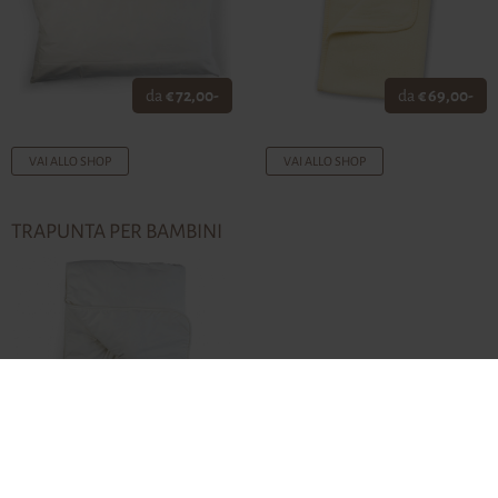
da
€ 72,00-
da
€ 69,00-
VAI ALLO SHOP
VAI ALLO SHOP
TRAPUNTA PER BAMBINI
da
€ 118,00-
VAI ALLO SHOP