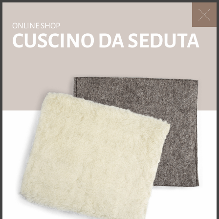
ONLINE SHOP
CUSCINO DA SEDUTA
4.5 / 4 Recensioni
ABBIGLIAMENTO