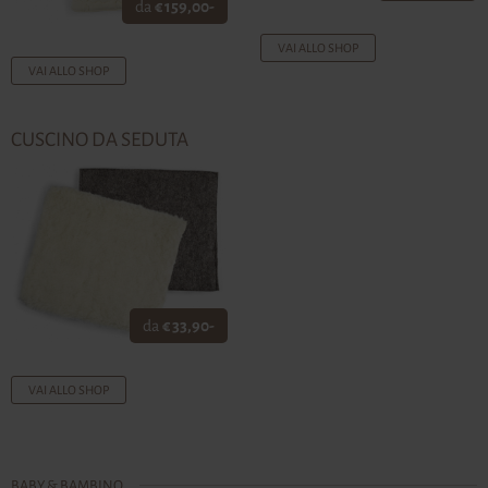
da
€ 159,00-
VAI ALLO SHOP
VAI ALLO SHOP
CUSCINO DA SEDUTA
da
€ 33,90-
VAI ALLO SHOP
BABY & BAMBINO