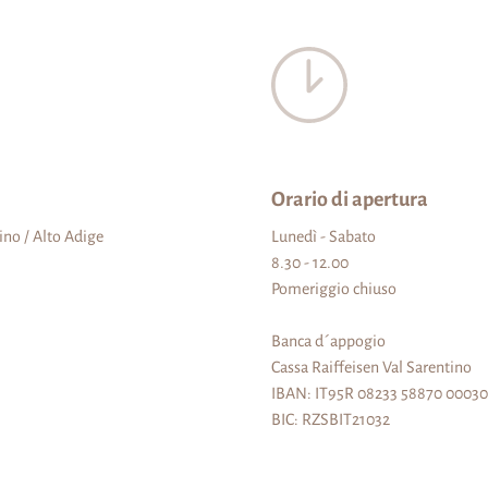
Orario di apertura
ino / Alto Adige
Lunedì - Sabato
8.30 - 12.00
Pomeriggio chiuso
Banca d´appogio
Cassa Raiffeisen Val Sarentino
IBAN: IT95R 08233 58870 0003
BIC: RZSBIT21032