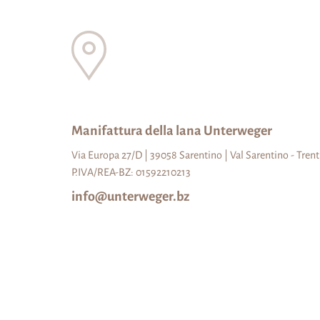
Manifattura della lana Unterweger
Via Europa 27/D | 39058 Sarentino | Val Sarentino - Trent
P.IVA/REA-BZ: 01592210213
info@unterweger.bz