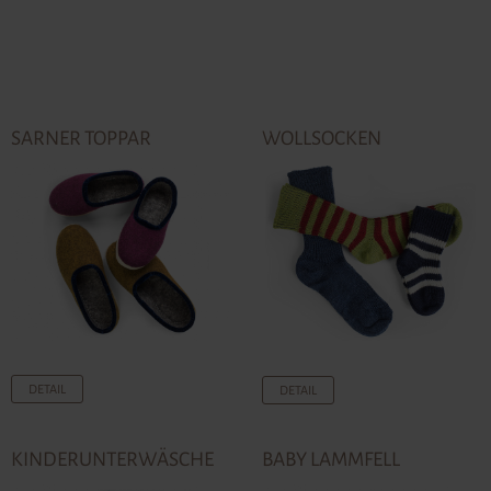
SARNER TOPPAR
WOLLSOCKEN
DETAIL
DETAIL
KINDERUNTERWÄSCHE
BABY LAMMFELL