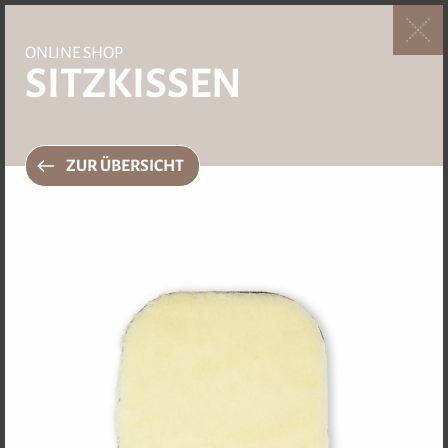
ONLINE SHOP
SITZKISSEN
4.5 / 4 Bewertungen
ZUR ÜBERSICHT
BEKLEIDUNG