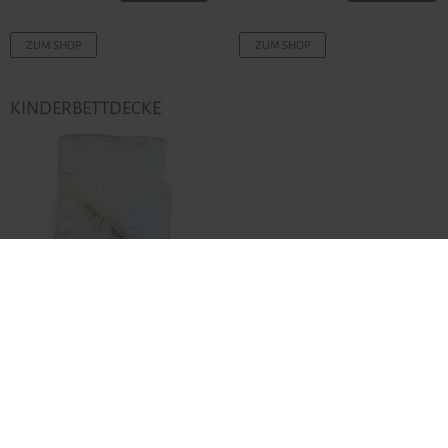
ZUM SHOP
ZUM SHOP
KINDERBETTDECKE
ab
€ 118,00-
ZUM SHOP